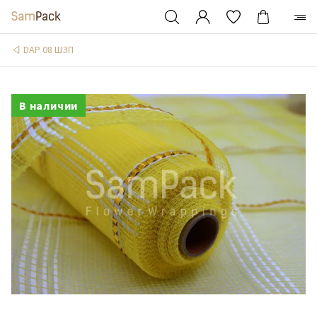
DAP 08 ШЗП
В наличии