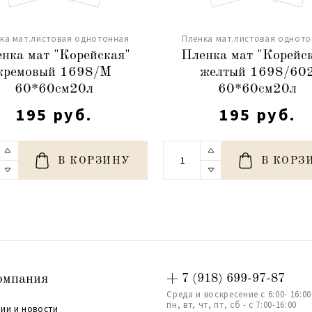
ка мат.листовая однотонная
Пленка мат.листовая однот
нка мат "Корейская"
Пленка мат "Корейс
кремовый 1698/M
желтый 1698/60
60*60см20л
60*60см20л
195 руб.
195 руб.
В КОРЗИНУ
В КОРЗ
омпания
+ 7 (918) 699-97-87
Среда и воскресение с 6:00- 16:00
пн, вт, чт, пт, сб - с 7:00-16:00
ии и новости