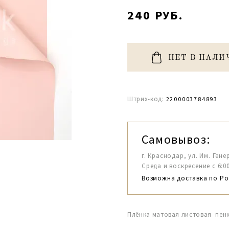
240 РУБ.
НЕТ В НАЛИ
Штрих-код:
2200003784893
Самовывоз:
г. Краснодар, ул. Им. Гене
Среда и воскресение с 6:00-1
Возможна доставка по Ро
Плёнка матовая листовая пенк