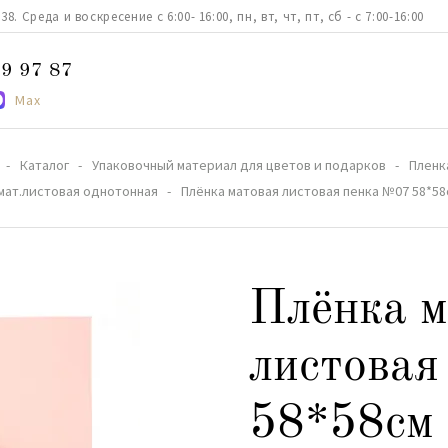
. Среда и воскресение с 6:00- 16:00, пн, вт, чт, пт, сб - с 7:00-16:00
9 97 87
Max
Каталог
Упаковочный материал для цветов и подарков
Пленк
мат.листовая однотонная
Плёнка матовая листовая пенка №07 58*58
Плёнка м
листовая
58*58см