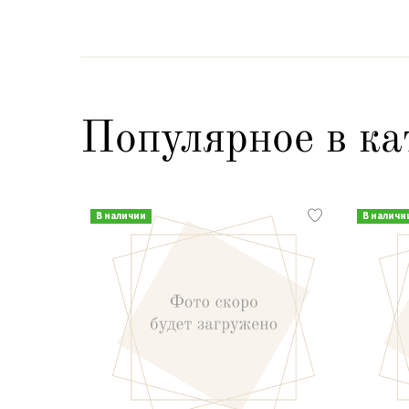
Популярное в ка
В наличии
В наличи