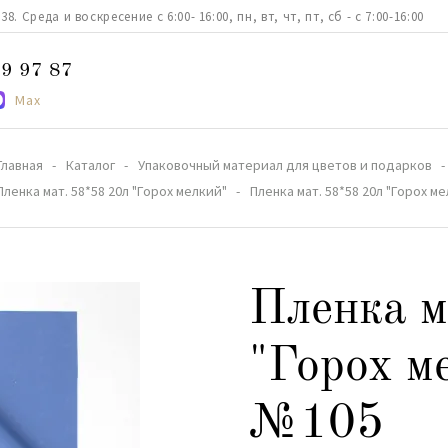
. Среда и воскресение с 6:00- 16:00, пн, вт, чт, пт, сб - с 7:00-16:00
9 97 87
Max
Главная
Каталог
Упаковочный материал для цветов и подарков
Пленка мат. 58*58 20л "Горох мелкий"
Пленка мат. 58*58 20л "Горох м
Пленка м
"Горох м
№105