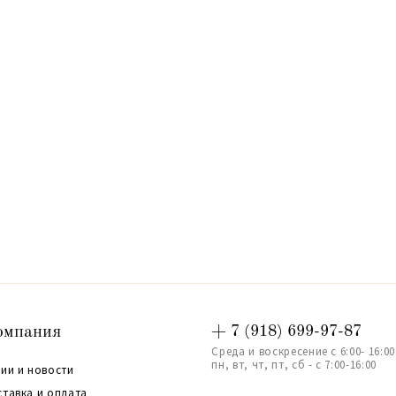
омпания
+ 7 (918) 699-97-87
Среда и воскресение с 6:00- 16:00
пн, вт, чт, пт, сб - с 7:00-16:00
ии и новости
ставка и оплата