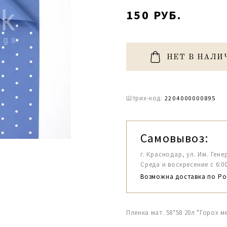
150 РУБ.
НЕТ В НАЛИ
Штрих-код:
2204000000895
Самовывоз:
г. Краснодар, ул. Им. Гене
Среда и воскресение с 6:00-1
Возможна доставка по Ро
Пленка мат. 58*58 20л "Горох 