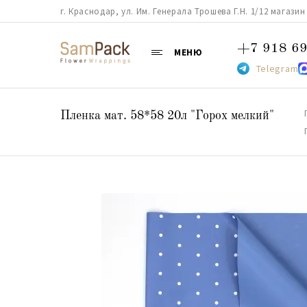
г. Краснодар, ул. Им. Генерала Трошева Г.Н. 1/12 магазин 38
+7 918 69
МЕНЮ
Telegram
Пленка мат. 58*58 20л "Горох мелкий"