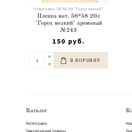
Пленка мат. 58*58 20л "Горох мелкий"
Пленка мат. 58*58 20л
"Горох мелкий" кремовый
№243
150 руб.
В КОРЗИНУ
Каталог
К
Аксессуары
Акц
Тематические товары
До