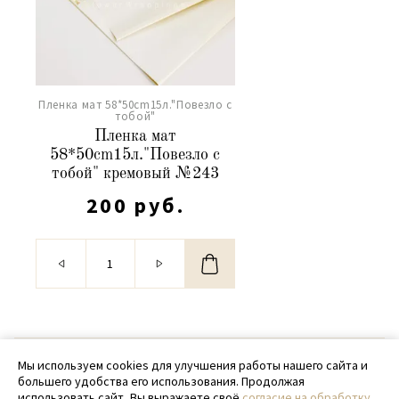
Пленка мат 58*50cm15л."Повезло с
тобой"
Пленка мат
58*50cm15л."Повезло с
тобой" кремовый №243
200 руб.
© 2020 - 2026 SamPack
Мы используем cookies для улучшения работы нашего сайта и
большего удобства его использования. Продолжая
+ 7 (918) 699-97-87
использовать сайт, Вы выражаете своё
согласие на обработку