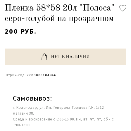
Пленка 58*58 20л "Полоса"
серо-голубой на прозрачном
200 РУБ.
НЕТ В НАЛИЧИИ
Штрих-код:
2200000104946
Самовывоз:
г. Краснодар, ул. Им. Генерала Трошева Г.Н. 1/12
магазин 38.
Среда и воскресение с 6:00-16:00. Пн, вт, чт, пт, сб - с
7:00-16:00.