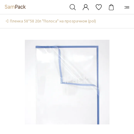
Пленка 58*58 20л "Полоса" на прозрачном (pol)