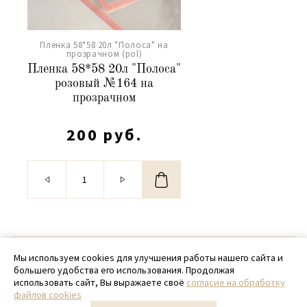
Пленка 58*58 20л "Полоса" на
прозрачном (pol)
Пленка 58*58 20л "Полоса"
розовый №164 на
прозрачном
200 руб.
© 2020 - 2026 SamPack
Мы используем cookies для улучшения работы нашего сайта и
большего удобства его использования. Продолжая
+ 7 (918) 699-97-87
использовать сайт, Вы выражаете своё
согласие на обработку
файлов cookies
zakaz@sampack.store