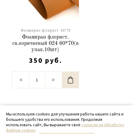
Фоамиран флорист. 60*70
Фоамиран флорист.
св.коричневый 024 60*70(в
упак.10шт)
350 руб.
© 2020 - 2026 SamPack
Мы используем cookies для улучшения работы нашего сайта и
большего удобства его использования. Продолжая
+ 7 (918) 699-97-87
использовать сайт, Вы выражаете своё
согласие на обработку
файлов cookies
zakaz@sampack.store