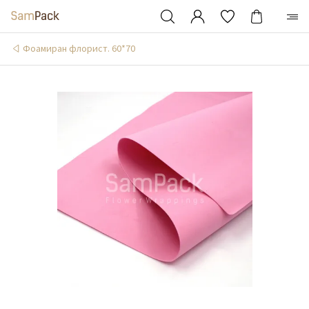
Фоамиран флорист. 60*70