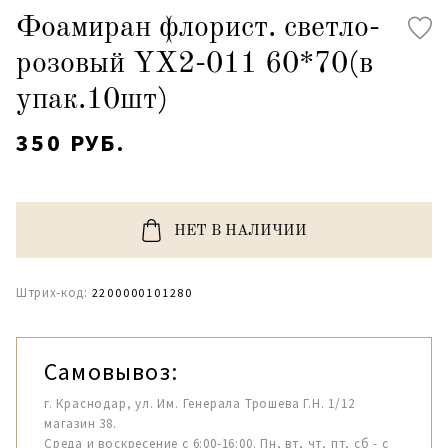
Фоамиран флорист. светло-
розовый YX2-011 60*70(в
упак.10шт)
350 РУБ.
НЕТ В НАЛИЧИИ
Штрих-код:
2200000101280
Самовывоз:
г. Краснодар, ул. Им. Генерала Трошева Г.Н. 1/12
магазин 38.
Среда и воскресение с 6:00-16:00. Пн, вт, чт, пт, сб - с