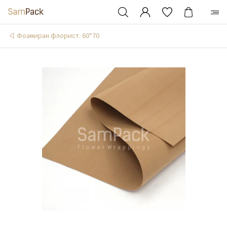
Фоамиран флорист. 60*70