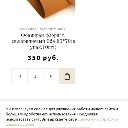
Фоамиран флорист. 60*70
Фоамиран флорист.
св.коричневый 024 60*70(в
упак.10шт)
350 руб.
© 2020 - 2026 SamPack
Мы используем cookies для улучшения работы нашего сайта и
большего удобства его использования. Продолжая
+ 7 (918) 699-97-87
использовать сайт, Вы выражаете своё
согласие на обработку
файлов cookies
zakaz@sampack.store