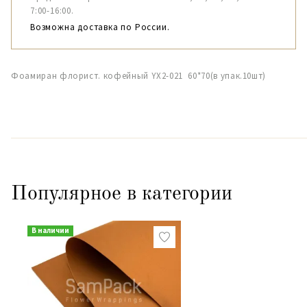
7:00-16:00.
Возможна доставка по России.
Фоамиран флорист. кофейный YX2-021 60*70(в упак.10шт)
Популярное в категории
В наличии