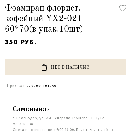
Фоамиран флорист.
кофейный YX2-021
60*70(в упак.10шт)
350 РУБ.
НЕТ В НАЛИЧИИ
Штрих-код:
2200000101259
Самовывоз:
г. Краснодар, ул. Им. Генерала Трошева Г.Н. 1/12
магазин 38.
Среда и воскресение с 6:00-16:00. Пн, вт, чт, пт, сб - с