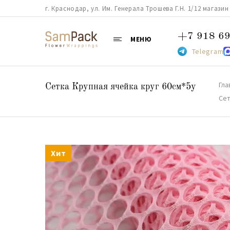
г. Краснодар, ул. Им. Генерала Трошева Г.Н. 1/12 магазин 38
+7 918 69
МЕНЮ
Telegram
Гла
Сетка Крупная ячейка круг 60см*5y
Сет
Хит