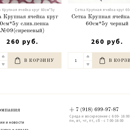
а Крупная ячейка круг 60см*5y
Сетка Крупная ячейка круг 60
а Крупная ячейка круг
Сетка Крупная ячейка
0см*5y слив.пенка
60см*5y черный
№09(сиреневый)
260 руб.
260 руб.
В КОРЗИНУ
В КОРЗ
омпания
+ 7 (918) 699-97-87
Среда и воскресение с 6:00- 16:00
пн, вт, чт, пт, сб - с 7:00-16:00
ии и новости
ставка и оплата