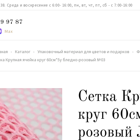
. Среда и воскресение с 6:00- 16:00, пн, вт, чт, пт, сб - с 7:00-16:00
9 97 87
Max
вная
Каталог
Упаковочный материал для цветов и подарков
Ф
ка Крупная ячейка круг 60см*5y бледно-розовый №03
Сетка Кр
круг 60с
розовый