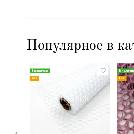
Популярное в ка
В наличии
В наличи
Хит
Хит