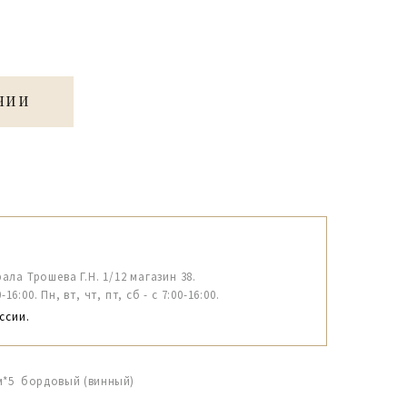
ЧИИ
рала Трошева Г.Н. 1/12 магазин 38.
6:00. Пн, вт, чт, пт, сб - с 7:00-16:00.
ссии.
см*5 бордовый (винный)