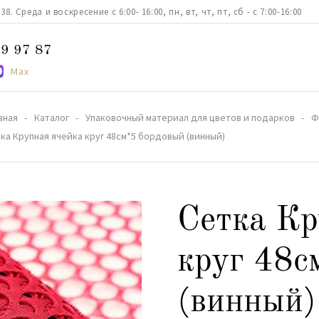
. Среда и воскресение с 6:00- 16:00, пн, вт, чт, пт, сб - с 7:00-16:00
9 97 87
Max
вная
Каталог
Упаковочный материал для цветов и подарков
Ф
ка Крупная ячейка круг 48см*5 бордовый (винный)
Сетка Кр
круг 48с
(винный)