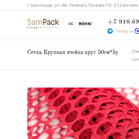
г. Краснодар, ул. Им. Генерала Трошева Г.Н. 1/12 магазин 38
+7 918 69
МЕНЮ
Telegram
Гла
Сетка Крупная ячейка круг 50см*5y
Сет