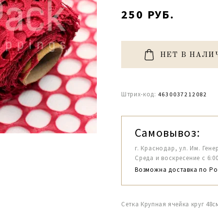
250 РУБ.
НЕТ В НАЛИ
Штрих-код:
4630037212082
Самовывоз:
г. Краснодар, ул. Им. Гене
Среда и воскресение с 6:00-1
Возможна доставка по Ро
Сетка Крупная ячейка круг 48