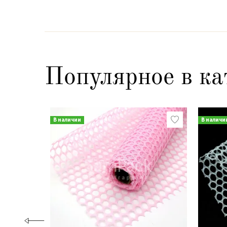
Популярное в ка
В наличии
В наличи