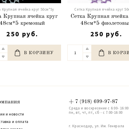
а Крупная ячейка круг 50см*5y
Сетка Крупная ячейка круг 50
а Крупная ячейка круг
Сетка Крупная ячейка
48см*5 кремовый
48см*5 фиолетовы
250 руб.
250 руб.
В КОРЗИНУ
В КОРЗ
омпания
+ 7 (918) 699-97-87
Среда и воскресение с 6:00- 16:00
пн, вт, чт, пт, сб - с 7:00-16:00
ии и новости
ставка и оплата
г. Краснодар, ул. Им. Генерала