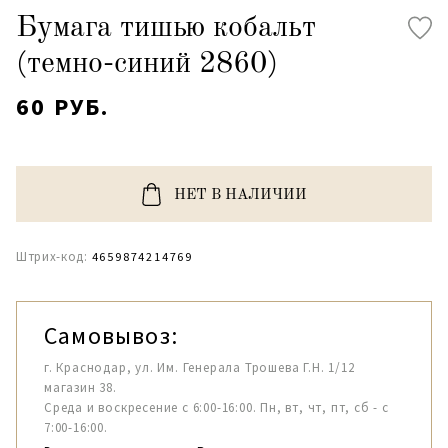
Бумага тишью кобальт
(темно-синий 2860)
60 РУБ.
НЕТ В НАЛИЧИИ
Штрих-код:
4659874214769
Самовывоз:
г. Краснодар, ул. Им. Генерала Трошева Г.Н. 1/12
магазин 38.
Среда и воскресение с 6:00-16:00. Пн, вт, чт, пт, сб - с
7:00-16:00.