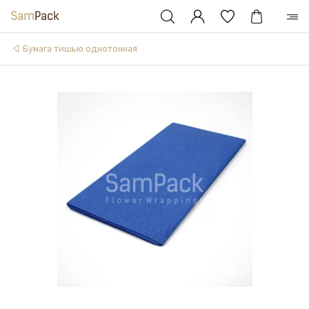
Бумага тишью однотонная