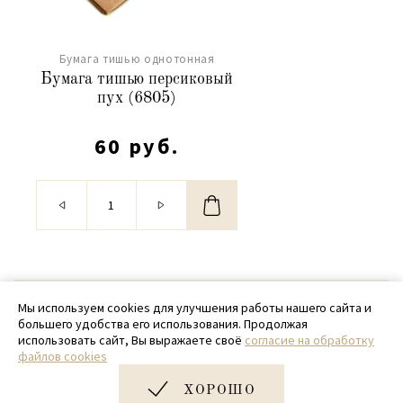
Бумага тишью однотонная
Бумага тишью персиковый
пух (6805)
60 руб.
© 2020 - 2026 SamPack
Мы используем cookies для улучшения работы нашего сайта и
большего удобства его использования. Продолжая
+ 7 (918) 699-97-87
использовать сайт, Вы выражаете своё
согласие на обработку
файлов cookies
zakaz@sampack.store
ХОРОШО
Дизайн и разработка сайта
Very Good