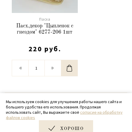
Пасха
Пасх.декор "Цыпленок с
гнездом" 6277-206 1шт
220 руб.
© 2020 - 2026 SamPack
Мы используем cookies для улучшения работы нашего сайта и
большего удобства его использования. Продолжая
+ 7 (918) 699-97-87
использовать сайт, Вы выражаете своё
согласие на обработку
файлов cookies
zakaz@sampack.store
ХОРОШО