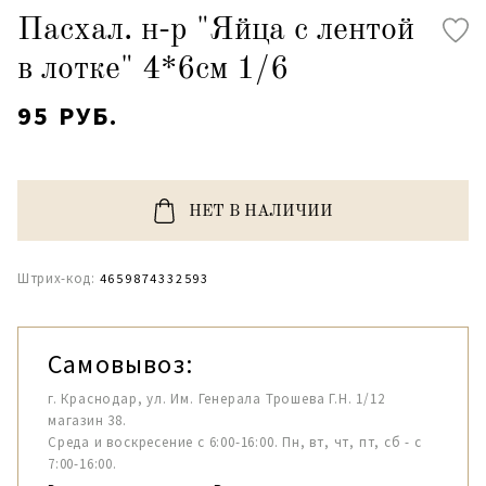
Пасхал. н-р "Яйца с лентой
в лотке" 4*6см 1/6
95 РУБ.
НЕТ В НАЛИЧИИ
Штрих-код:
4659874332593
Самовывоз:
г. Краснодар, ул. Им. Генерала Трошева Г.Н. 1/12
магазин 38.
Среда и воскресение с 6:00-16:00. Пн, вт, чт, пт, сб - с
7:00-16:00.