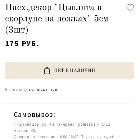
Пасх.декор "Цыплята в
скорлупе на ножках" 5см
(3шт)
175 РУБ.
НЕТ В НАЛИЧИИ
Штрих-код:
4659874333286
Самовывоз:
г. Краснодар, ул. Им. Генерала Трошева Г.Н. 1/12
магазин 38.
Среда и воскресение с 6:00-16:00. Пн, вт, чт, пт, сб - с