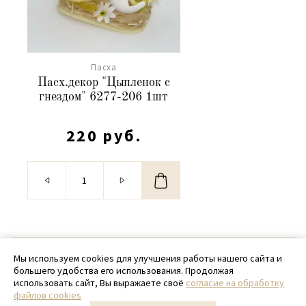
Пасха
Пасх.декор "Цыпленок с
гнездом" 6277-206 1шт
220 руб.
© 2020 - 2026 SamPack
Мы используем cookies для улучшения работы нашего сайта и
большего удобства его использования. Продолжая
+ 7 (918) 699-97-87
использовать сайт, Вы выражаете своё
согласие на обработку
файлов cookies
zakaz@sampack.store