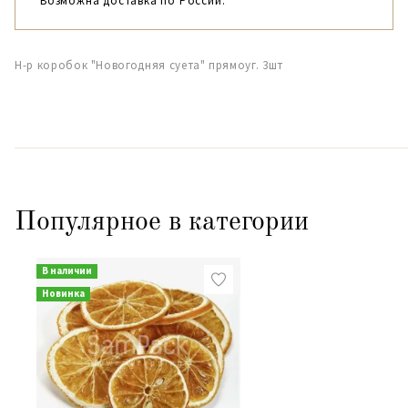
Возможна доставка по России.
Н-р коробок "Новогодняя суета" прямоуг. 3шт
Популярное в категории
В наличии
Новинка