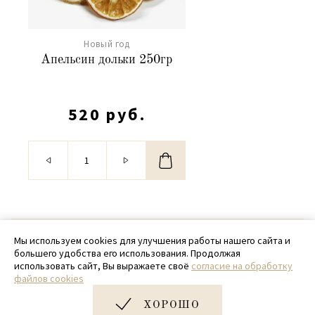
Новый год
Апельсин дольки 250гр
520 руб.
© 2020 - 2026 SamPack
Мы используем cookies для улучшения работы нашего сайта и
большего удобства его использования. Продолжая
+ 7 (918) 699-97-87
использовать сайт, Вы выражаете своё
согласие на обработку
файлов cookies
zakaz@sampack.store
ХОРОШО
Дизайн и разработка сайта
Very Good