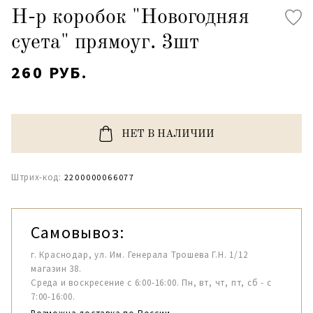
Н-р коробок "Новогодняя
суета" прямоуг. 3шт
260 РУБ.
НЕТ В НАЛИЧИИ
Штрих-код:
2200000066077
Самовывоз:
г. Краснодар, ул. Им. Генерала Трошева Г.Н. 1/12
магазин 38.
Среда и воскресение с 6:00-16:00. Пн, вт, чт, пт, сб - с
7:00-16:00.