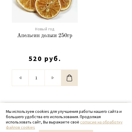
Новый год
Апельсин дольки 250гр
520 руб.
© 2020 - 2026 SamPack
Мы используем cookies для улучшения работы нашего сайта и
большего удобства его использования. Продолжая
+ 7 (918) 699-97-87
использовать сайт, Вы выражаете своё
согласие на обработку
файлов cookies
zakaz@sampack.store