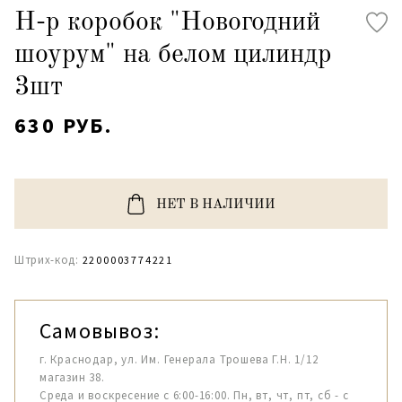
Н-р коробок "Новогодний
шоурум" на белом цилиндр
3шт
630 РУБ.
НЕТ В НАЛИЧИИ
Штрих-код:
2200003774221
Самовывоз:
г. Краснодар, ул. Им. Генерала Трошева Г.Н. 1/12
магазин 38.
Среда и воскресение с 6:00-16:00. Пн, вт, чт, пт, сб - с