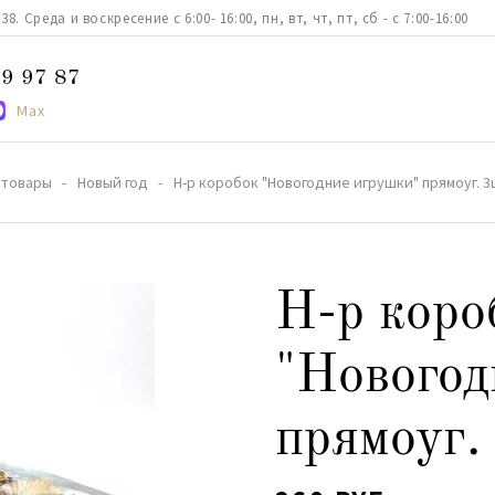
. Среда и воскресение с 6:00- 16:00, пн, вт, чт, пт, сб - с 7:00-16:00
9 97 87
Max
 товары
Новый год
Н-р коробок "Новогодние игрушки" прямоуг. 
Н-р коро
"Новогод
прямоуг.