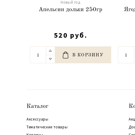
Новый год
Апельсин дольки 250гр
Яго
520 руб.
В КОРЗИНУ
Каталог
К
Аксессуары
Акц
Тематические товары
До
Корзины
Си