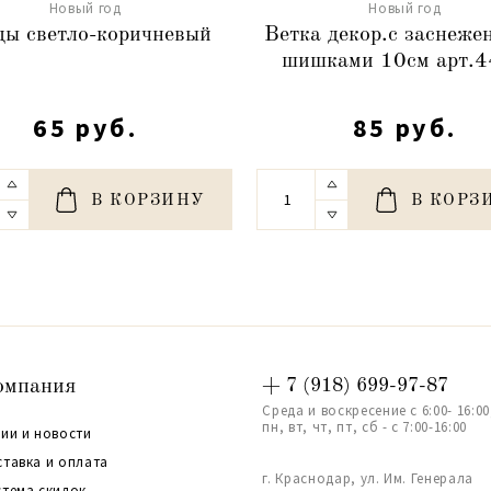
Новый год
Новый год
ды светло-коричневый
Ветка декор.с заснеж
шишками 10см арт.
65 руб.
85 руб.
В КОРЗИНУ
В КОРЗ
омпания
+ 7 (918) 699-97-87
Среда и воскресение с 6:00- 16:00
пн, вт, чт, пт, сб - с 7:00-16:00
ии и новости
ставка и оплата
г. Краснодар, ул. Им. Генерала
стема скидок