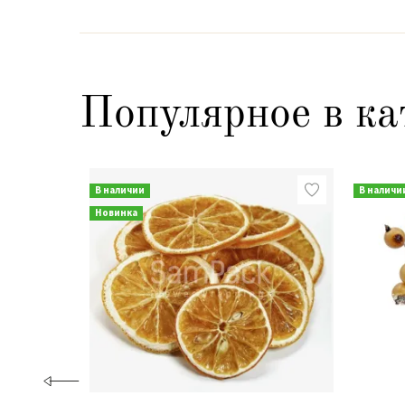
Популярное в ка
В наличии
В наличи
Новинка