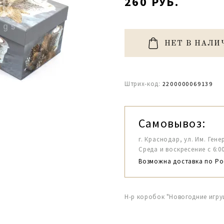
260 РУБ.
НЕТ В НАЛИ
Штрих-код:
2200000069139
Самовывоз:
г. Краснодар, ул. Им. Гене
Среда и воскресение с 6:00-1
Возможна доставка по Ро
Н-р коробок "Новогодние игру