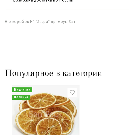
Возможна доставка по России.
Н-р коробок НГ "Звери" прямоуг. 3шт
Популярное в категории
В наличии
Новинка