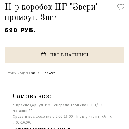
Н-р коробок НГ "Звери"
прямоуг. 3шт
690 РУБ.
НЕТ В НАЛИЧИИ
Штрих-код:
2200003776492
Самовывоз:
г. Краснодар, ул. Им. Генерала Трошева Г.Н. 1/12
магазин 38.
Среда и воскресение с 6:00-16:00. Пн, вт, чт, пт, сб - с
7:00-16:00.