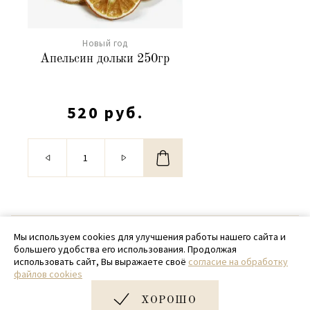
Новый год
Апельсин дольки 250гр
520 руб.
© 2020 - 2026 SamPack
Мы используем cookies для улучшения работы нашего сайта и
большего удобства его использования. Продолжая
+ 7 (918) 699-97-87
использовать сайт, Вы выражаете своё
согласие на обработку
файлов cookies
zakaz@sampack.store
ХОРОШО
Дизайн и разработка сайта
Very Good