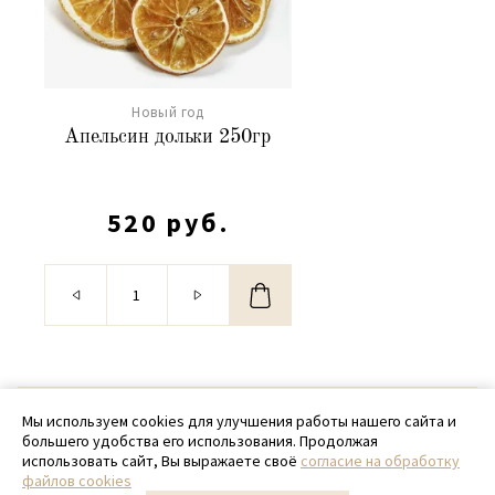
Новый год
Апельсин дольки 250гр
520 руб.
© 2020 - 2026 SamPack
Мы используем cookies для улучшения работы нашего сайта и
большего удобства его использования. Продолжая
+ 7 (918) 699-97-87
использовать сайт, Вы выражаете своё
согласие на обработку
файлов cookies
zakaz@sampack.store