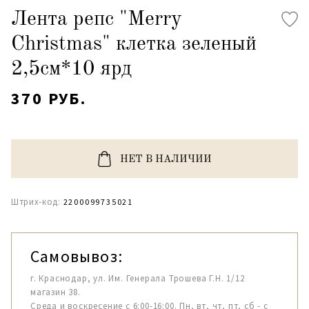
Лента репс "Merry
Christmas" клетка зеленый
2,5см*10 ярд
370 РУБ.
НЕТ В НАЛИЧИИ
Штрих-код:
2200099735021
Самовывоз:
г. Краснодар, ул. Им. Генерала Трошева Г.Н. 1/12
магазин 38.
Среда и воскресение с 6:00-16:00. Пн, вт, чт, пт, сб - с