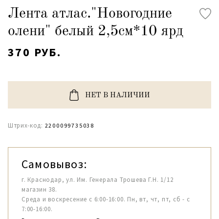
Лента атлас."Новогодние
олени" белый 2,5см*10 ярд
370 РУБ.
НЕТ В НАЛИЧИИ
Штрих-код:
2200099735038
Самовывоз:
г. Краснодар, ул. Им. Генерала Трошева Г.Н. 1/12
магазин 38.
Среда и воскресение с 6:00-16:00. Пн, вт, чт, пт, сб - с
7:00-16:00.