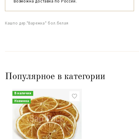
Возможна доставка по России.
Кашпо дер."Варежка" бол.белая
Популярное в категории
В наличии
Новинка