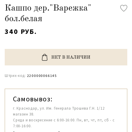
Кашпо дер."Варежка"
бол.белая
340 РУБ.
НЕТ В НАЛИЧИИ
Штрих-код:
2200000066145
Самовывоз:
г. Краснодар, ул. Им. Генерала Трошева Г.Н. 1/12
магазин 38.
Среда и воскресение с 6:00-16:00. Пн, вт, чт, пт, сб - с
7:00-16:00.