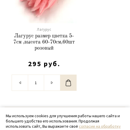
Лагурус
Лагурус размер цветка 5-
7см ,высота 60-70см,60шт
розовый
295 руб.
© 2020 - 2026 SamPack
Мы используем cookies для улучшения работы нашего сайта и
большего удобства его использования. Продолжая
+ 7 (918) 699-97-87
использовать сайт, Вы выражаете своё
согласие на обработку