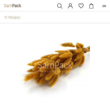
Лагурус