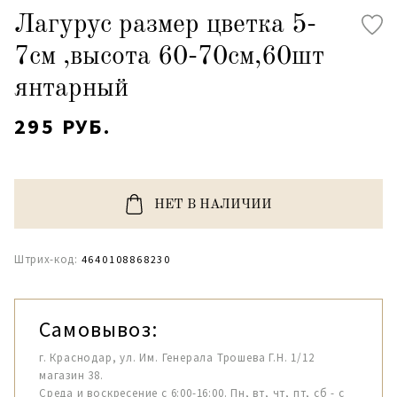
Лагурус размер цветка 5-
7см ,высота 60-70см,60шт
янтарный
295 РУБ.
НЕТ В НАЛИЧИИ
Штрих-код:
4640108868230
Самовывоз:
г. Краснодар, ул. Им. Генерала Трошева Г.Н. 1/12
магазин 38.
Среда и воскресение с 6:00-16:00. Пн, вт, чт, пт, сб - с