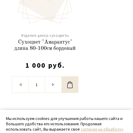
Изделия декор.сухоцветы
Сухоцвет "Амарантус"
длина 80-100см бордовый
1 000 руб.
© 2020 - 2026 SamPack
Мы используем cookies для улучшения работы нашего сайта и
большего удобства его использования. Продолжая
+ 7 (918) 699-97-87
использовать сайт, Вы выражаете своё
согласие на обработку