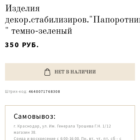
Изделия
декор.стабилизиров."Папоротни
" темно-зеленый
350 РУБ.
НЕТ В НАЛИЧИИ
Штрих-код:
4640071768308
Самовывоз:
г. Краснодар, ул. Им. Генерала Трошева Г.Н. 1/12
магазин 38.
Среда и воскресение с 6:00-16:00. Пн, вт, чт, пт, сб - с