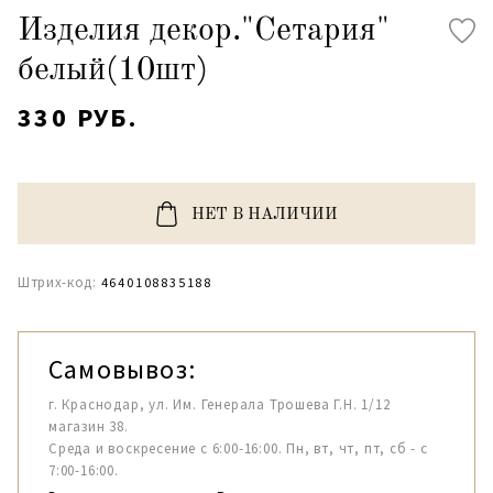
Изделия декор."Сетария"
белый(10шт)
330 РУБ.
НЕТ В НАЛИЧИИ
Штрих-код:
4640108835188
Самовывоз:
г. Краснодар, ул. Им. Генерала Трошева Г.Н. 1/12
магазин 38.
Среда и воскресение с 6:00-16:00. Пн, вт, чт, пт, сб - с
7:00-16:00.