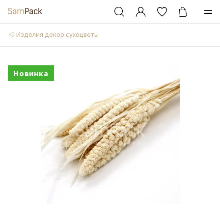
Изделия декор.сухоцветы
Новинка