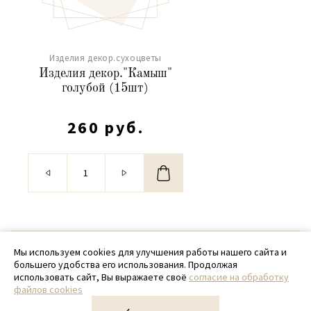
Изделия декор.сухоцветы
Изделия декор."Камыш"
голубой (15шт)
260 руб.
© 2020 - 2026 SamPack
Мы используем cookies для улучшения работы нашего сайта и
большего удобства его использования. Продолжая
+ 7 (918) 699-97-87
использовать сайт, Вы выражаете своё
согласие на обработку
файлов cookies
zakaz@sampack.store