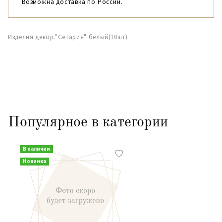
Возможна доставка по России.
Изделия декор."Сетария" белый(10шт)
Популярное в категории
В наличии
Новинка