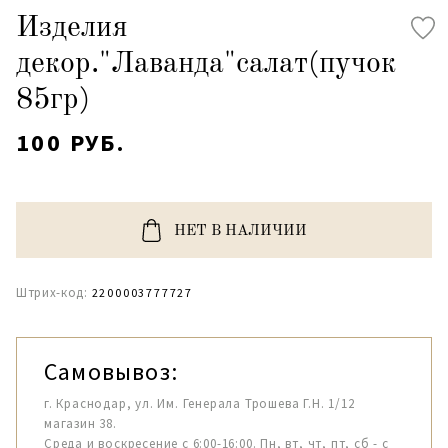
Изделия
декор."Лаванда"салат(пучок
85гр)
100 РУБ.
НЕТ В НАЛИЧИИ
Штрих-код:
2200003777727
Самовывоз:
г. Краснодар, ул. Им. Генерала Трошева Г.Н. 1/12
магазин 38.
Среда и воскресение с 6:00-16:00. Пн, вт, чт, пт, сб - с