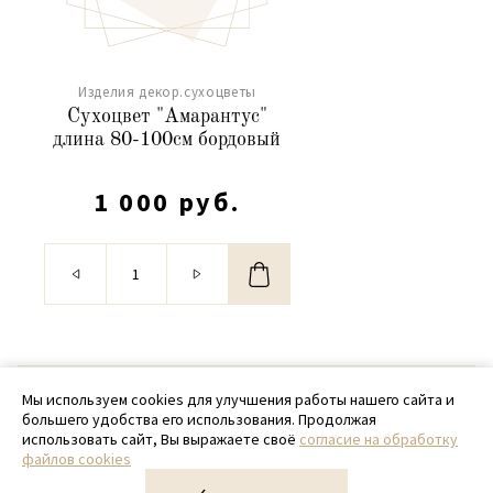
Изделия декор.сухоцветы
Сухоцвет "Амарантус"
длина 80-100см бордовый
1 000 руб.
© 2020 - 2026 SamPack
Мы используем cookies для улучшения работы нашего сайта и
большего удобства его использования. Продолжая
+ 7 (918) 699-97-87
использовать сайт, Вы выражаете своё
согласие на обработку
файлов cookies
zakaz@sampack.store