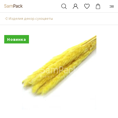
Изделия декор.сухоцветы
Новинка