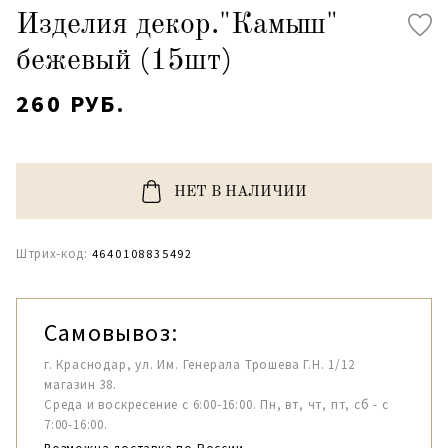
Изделия декор."Камыш"
бежевый (15шт)
260 РУБ.
НЕТ В НАЛИЧИИ
Штрих-код:
4640108835492
Самовывоз:
г. Краснодар, ул. Им. Генерала Трошева Г.Н. 1/12
магазин 38.
Среда и воскресение с 6:00-16:00. Пн, вт, чт, пт, сб - с
7:00-16:00.