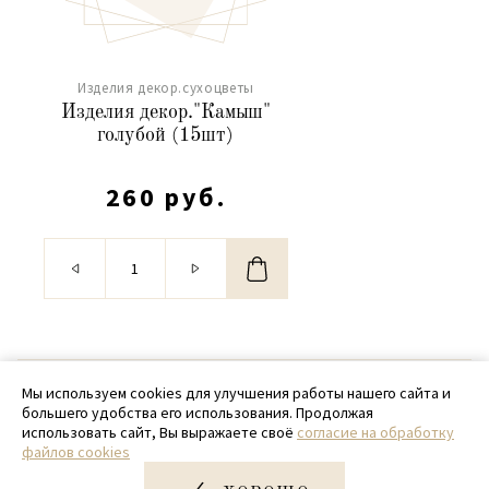
Изделия декор.сухоцветы
Изделия декор."Камыш"
голубой (15шт)
260 руб.
© 2020 - 2026 SamPack
Мы используем cookies для улучшения работы нашего сайта и
большего удобства его использования. Продолжая
+ 7 (918) 699-97-87
использовать сайт, Вы выражаете своё
согласие на обработку
файлов cookies
zakaz@sampack.store