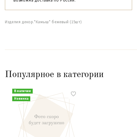
Возможна доставка по России.
Изделия декор."Камыш" бежевый (15шт)
Популярное в категории
В наличии
Новинка