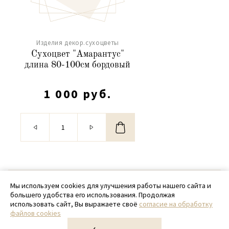
Изделия декор.сухоцветы
Сухоцвет "Амарантус"
длина 80-100см бордовый
1 000 руб.
© 2020 - 2026 SamPack
Мы используем cookies для улучшения работы нашего сайта и
большего удобства его использования. Продолжая
+ 7 (918) 699-97-87
использовать сайт, Вы выражаете своё
согласие на обработку
файлов cookies
zakaz@sampack.store