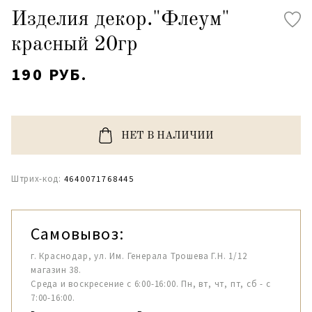
Изделия декор."Флеум"
красный 20гр
190 РУБ.
НЕТ В НАЛИЧИИ
Штрих-код:
4640071768445
Самовывоз:
г. Краснодар, ул. Им. Генерала Трошева Г.Н. 1/12
магазин 38.
Среда и воскресение с 6:00-16:00. Пн, вт, чт, пт, сб - с
7:00-16:00.