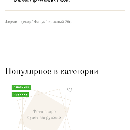
Возможна доставка по России.
Изделия декор."Флеум" красный 20гр
Популярное в категории
В наличии
Новинка