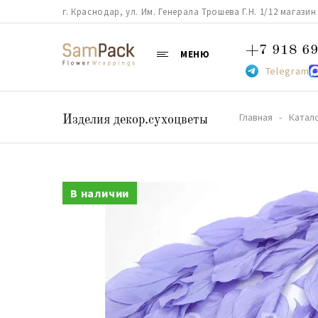
г. Краснодар, ул. Им. Генерала Трошева Г.Н. 1/12 магазин 38
+7 918 69
МЕНЮ
Telegram
Главная
Катал
Изделия декор.сухоцветы
В наличии