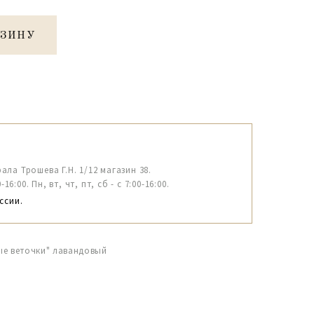
РЗИНУ
рала Трошева Г.Н. 1/12 магазин 38.
6:00. Пн, вт, чт, пт, сб - с 7:00-16:00.
ссии.
ые веточки" лавандовый