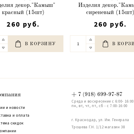
делия декор."Камыш"
Изделия декор."Кам
красный (15шт)
сиреневый (15шт
260 руб.
260 руб.
В КОРЗИНУ
В КОРЗ
омпания
+ 7 (918) 699-97-87
Среда и воскресение с 6:00- 16:00
пн, вт, чт, пт, сб - с 7:00-16:00
ии и новости
ставка и оплата
г. Краснодар, ул. Им. Генерала
стема скидок
Трошева Г.Н. 1/12 магазин 38
компании