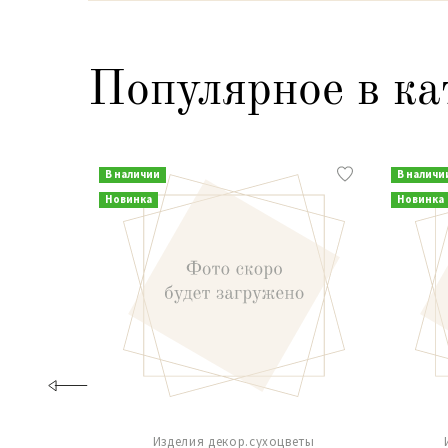
Популярное в ка
В наличии
В наличи
Новинка
Новинка
Изделия декор.сухоцветы