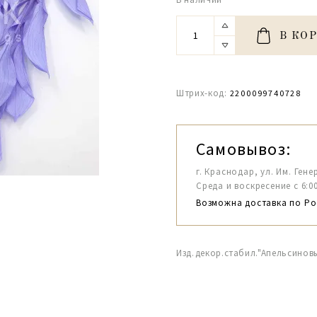
В КО
Штрих-код:
2200099740728
Самовывоз:
г. Краснодар, ул. Им. Гене
Среда и воскресение с 6:00-1
Возможна доставка по Ро
Изд.декор.стабил."Апельсинов