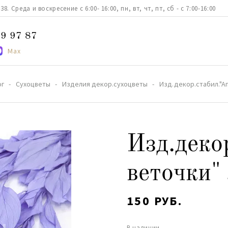
. Среда и воскресение с 6:00- 16:00, пн, вт, чт, пт, сб - с 7:00-16:00
9 97 87
Max
ог
Сухоцветы
Изделия декор.сухоцветы
Изд.декор.стабил."А
Изд.деко
веточки"
150 РУБ.
В наличии