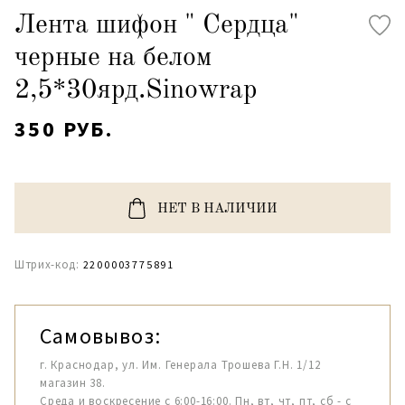
Лента шифон " Сердца"
черные на белом
2,5*30ярд.Sinowrap
350 РУБ.
НЕТ В НАЛИЧИИ
Штрих-код:
2200003775891
Самовывоз:
г. Краснодар, ул. Им. Генерала Трошева Г.Н. 1/12
магазин 38.
Среда и воскресение с 6:00-16:00. Пн, вт, чт, пт, сб - с