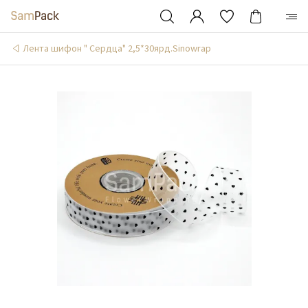
Лента шифон " Сердца" 2,5*30ярд.Sinowrap