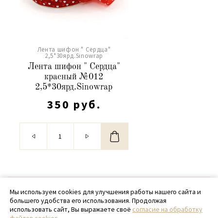
Лента шифон " Сердца"
2,5*30ярд.Sinowrap
Лента шифон " Сердца"
красный №012
2,5*30ярд.Sinowrap
350 руб.
© 2020 - 2026 SamPack
Мы используем cookies для улучшения работы нашего сайта и
большего удобства его использования. Продолжая
+ 7 (918) 699-97-87
использовать сайт, Вы выражаете своё
согласие на обработку