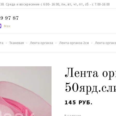
. Среда и воскресение с 6:00- 16:00, пн, вт, чт, пт, сб - с 7:00-16:00
9 97 87
Max
та
Тканевая
Лента органза
Лента органза 2см
Лента органз
Лента ор
50ярд.сл
145 РУБ.
В наличии