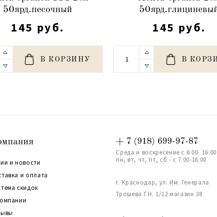
50ярд.песочный
50ярд.глициневы
145 руб.
145 руб.
В КОРЗИНУ
В КОРЗ
омпания
+ 7 (918) 699-97-87
Среда и воскресение с 6:00- 16:00
пн, вт, чт, пт, сб - с 7:00-16:00
ии и новости
ставка и оплата
г. Краснодар, ул. Им. Генерала
стема скидок
Трошева Г.Н. 1/12 магазин 38
компании
зывы