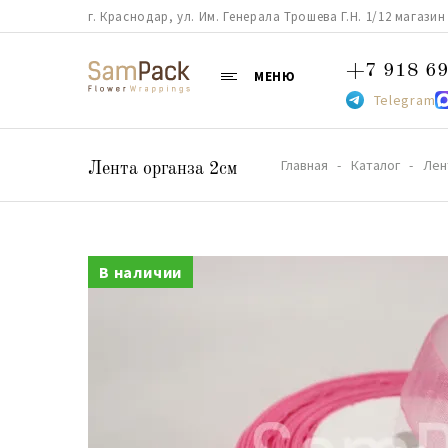
г. Краснодар, ул. Им. Генерала Трошева Г.Н. 1/12 магазин 38
+7 918 69
МЕНЮ
Telegram
Главная
Каталог
Лен
Лента органза 2см
В наличии