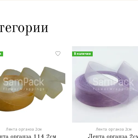
тегории
и
В наличии
Лента органза 2см
Лента органза 2см
нта органза 114 2см
Лента органза 2с