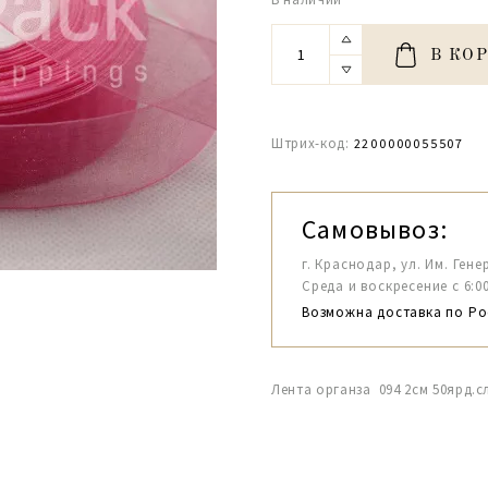
В КО
Штрих-код:
2200000055507
Самовывоз:
г. Краснодар, ул. Им. Гене
Среда и воскресение с 6:00-1
Возможна доставка по Ро
Лента органза 094 2см 50ярд.