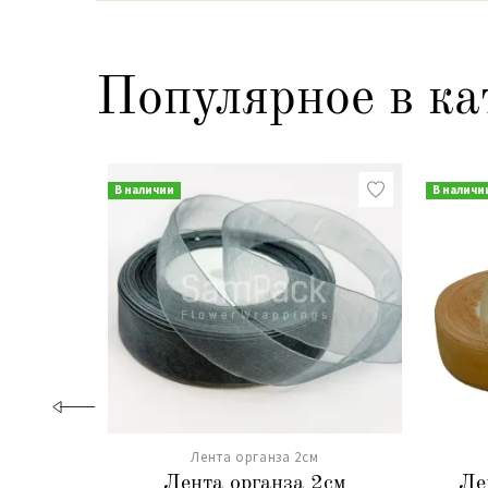
Популярное в ка
В наличии
В наличи
Лента органза 2см
Лента органза 2см
Ле