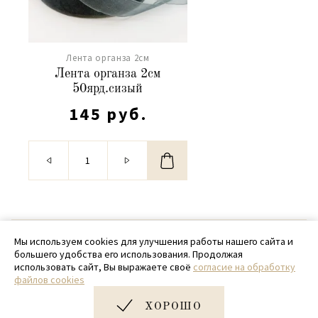
Лента органза 2см
Лента органза 2см
50ярд.сизый
145 руб.
© 2020 - 2026 SamPack
Мы используем cookies для улучшения работы нашего сайта и
большего удобства его использования. Продолжая
+ 7 (918) 699-97-87
использовать сайт, Вы выражаете своё
согласие на обработку
файлов cookies
zakaz@sampack.store
ХОРОШО
Дизайн и разработка сайта
Very Good