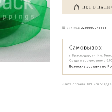
НЕТ В НАЛИ
Штрих-код:
2200000047564
Самовывоз:
г. Краснодар, ул. Им. Гене
Среда и воскресение с 6:00-1
Возможна доставка по Ро
Лента органза 019 2см 50ярд.з