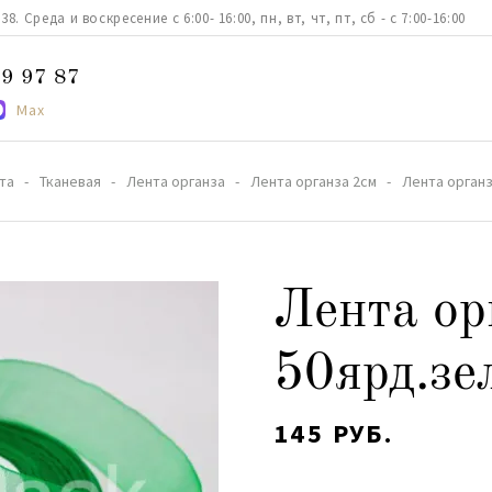
. Среда и воскресение с 6:00- 16:00, пн, вт, чт, пт, сб - с 7:00-16:00
9 97 87
Max
та
Тканевая
Лента органза
Лента органза 2см
Лента органз
Лента ор
50ярд.зе
145 РУБ.