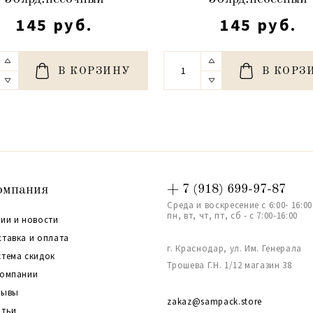
145 руб.
145 руб.
В КОРЗИНУ
В КОРЗ
омпания
+ 7 (918) 699-97-87
Среда и воскресение с 6:00- 16:00
пн, вт, чт, пт, сб - с 7:00-16:00
ии и новости
ставка и оплата
г. Краснодар, ул. Им. Генерала
стема скидок
Трошева Г.Н. 1/12 магазин 38
компании
зывы
zakaz@sampack.store
атьи