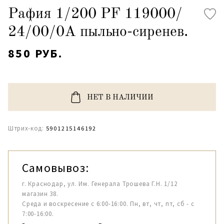
Рафия 1/200 PF 119000/
24/00/0А пыльно-сиренев.
850 РУБ.
НЕТ В НАЛИЧИИ
Штрих-код:
5901215146192
Самовывоз:
г. Краснодар, ул. Им. Генерала Трошева Г.Н. 1/12
магазин 38.
Среда и воскресение с 6:00-16:00. Пн, вт, чт, пт, сб - с
7:00-16:00.