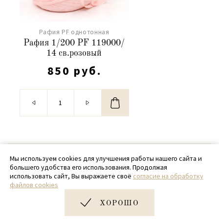
Рафия PF однотонная
Рафия 1/200 PF 119000/
14 св.розовый
850 руб.
© 2020 - 2026 SamPack
Мы используем cookies для улучшения работы нашего сайта и
большего удобства его использования. Продолжая
+ 7 (918) 699-97-87
использовать сайт, Вы выражаете своё
согласие на обработку
файлов cookies
zakaz@sampack.store
ХОРОШО
Дизайн и разработка сайта
Very Good