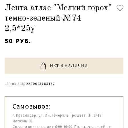
Лента атлас "Мелкий горох"
темно-зеленый №74
2,5*25y
50 РУБ.
НЕТ В НАЛИЧИИ
Штрих-код:
2200003783162
Самовывоз:
г. Краснодар, ул. Им. Генерала Трошева Г.Н. 1/12
магазин 38.
Среда и воскресение с 6:00-16:00. Пн, вт, чт, пт, сб - с