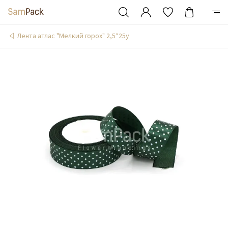
Лента атлас "Мелкий горох" 2,5*25y