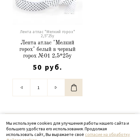
Лента атлас "Мелкий горох"
2,5*25y
Лента атлас "Мелкий
горох" белый в черный
горох №01 2,5*25y
50 руб.
© 2020 - 2026 SamPack
Мы используем cookies для улучшения работы нашего сайта и
большего удобства его использования. Продолжая
+ 7 (918) 699-97-87
использовать сайт, Вы выражаете своё
согласие на обработку