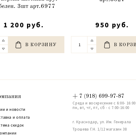
белен. 3шт арт.6977
1 200 руб.
950 руб.
В КОРЗИНУ
В КОРЗ
омпания
+ 7 (918) 699-97-87
Среда и воскресение с 6:00- 16:00
пн, вт, чт, пт, сб - с 7:00-16:00
ии и новости
ставка и оплата
г. Краснодар, ул. Им. Генерала
стема скидок
Трошева Г.Н. 1/12 магазин 38
компании