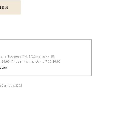
ЧИИ
рала Трошева Г.Н. 1/12 магазин 38.
6:00. Пн, вт, чт, пт, сб - с 7:00-16:00.
ссии.
 2шт арт.3005