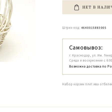
НЕТ В НАЛИ
Штрих-код:
4640015883005
Самовывоз:
г. Краснодар, ул. Им. Гене
Среда и воскресение с 6:00-1
Возможна доставка по Ро
Набор корзин плет.ива отбелен