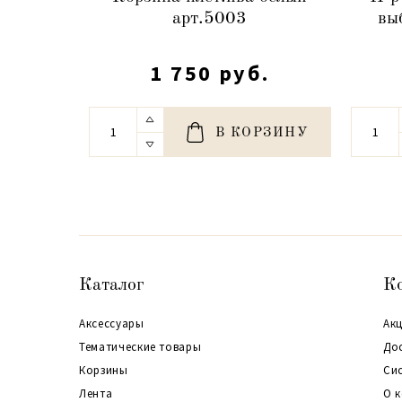
арт.5003
вы
1 750 руб.
В КОРЗИНУ
Каталог
К
Аксессуары
Акц
Тематические товары
До
Корзины
Си
Лента
О 