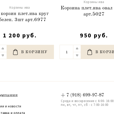
Корзины ива
Корзины ива
Корзина плет.ива овал
 корзин плет.ива круг
арт.5027
белен. 3шт арт.6977
1 200 руб.
950 руб.
В КОРЗИНУ
В КОРЗ
омпания
+ 7 (918) 699-97-87
Среда и воскресение с 6:00- 16:00
пн, вт, чт, пт, сб - с 7:00-16:00
ии и новости
ставка и оплата