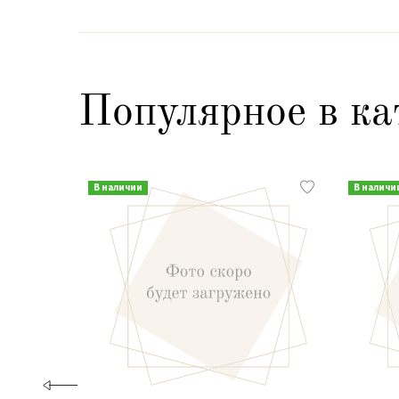
Популярное в ка
В наличии
В наличи