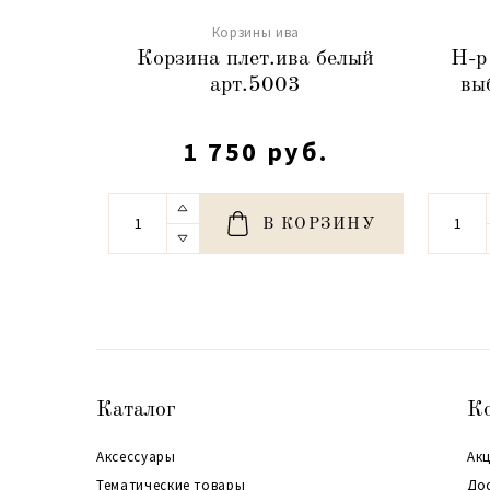
Корзины ива
Корзина плет.ива белый
Н-р
арт.5003
вы
1 750 руб.
В КОРЗИНУ
Каталог
К
Аксессуары
Акц
Тематические товары
До