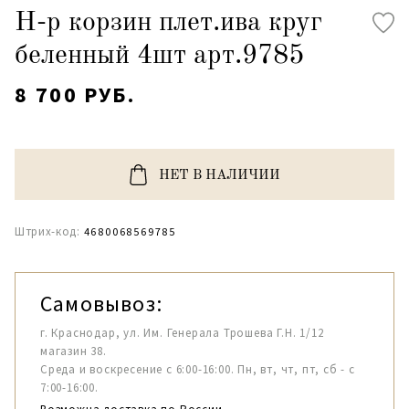
Н-р корзин плет.ива круг
беленный 4шт арт.9785
8 700 РУБ.
НЕТ В НАЛИЧИИ
Штрих-код:
4680068569785
Самовывоз:
г. Краснодар, ул. Им. Генерала Трошева Г.Н. 1/12
магазин 38.
Среда и воскресение с 6:00-16:00. Пн, вт, чт, пт, сб - с
7:00-16:00.