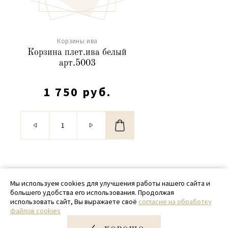
Корзины ива
Корзина плет.ива белый
арт.5003
1 750 руб.
© 2020 - 2026 SamPack
Мы используем cookies для улучшения работы нашего сайта и
большего удобства его использования. Продолжая
+ 7 (918) 699-97-87
использовать сайт, Вы выражаете своё
согласие на обработку
файлов cookies
zakaz@sampack.store