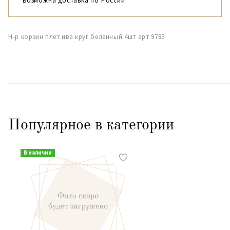
Возможна доставка по России.
Н-р корзин плет.ива круг беленный 4шт арт.9785
Популярное в категории
В наличии