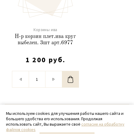
Корзины ива
Н-р корзин плет.ива круг
выбелен. 3шт арт.6977
1 200 руб.
© 2020 - 2026 SamPack
Мы используем cookies для улучшения работы нашего сайта и
большего удобства его использования. Продолжая
+ 7 (918) 699-97-87
использовать сайт, Вы выражаете своё
согласие на обработку
файлов cookies
zakaz@sampack.store