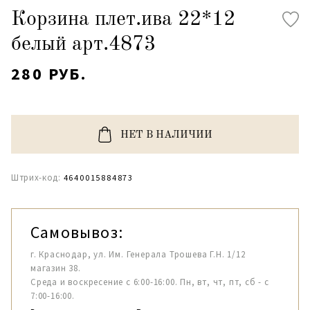
Корзина плет.ива 22*12
белый арт.4873
280 РУБ.
НЕТ В НАЛИЧИИ
Штрих-код:
4640015884873
Самовывоз:
г. Краснодар, ул. Им. Генерала Трошева Г.Н. 1/12
магазин 38.
Среда и воскресение с 6:00-16:00. Пн, вт, чт, пт, сб - с
7:00-16:00.