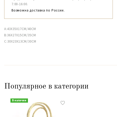
7:00-16:00.
Возможна доставка по России.
A:43X35X17CM/40CM
B:36X27X15CM/35CM
C:30X23X13CM/30CM
Популярное в категории
В наличии