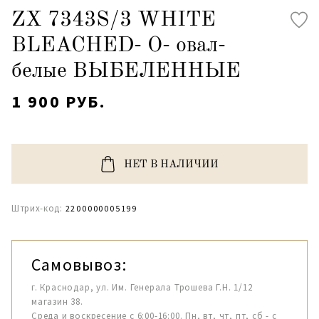
ZX 7343S/3 WHITE
BLEACHED- O- овал-
белые ВЫБЕЛЕННЫЕ
1 900 РУБ.
НЕТ В НАЛИЧИИ
Штрих-код:
2200000005199
Самовывоз:
г. Краснодар, ул. Им. Генерала Трошева Г.Н. 1/12
магазин 38.
Среда и воскресение с 6:00-16:00. Пн, вт, чт, пт, сб - с