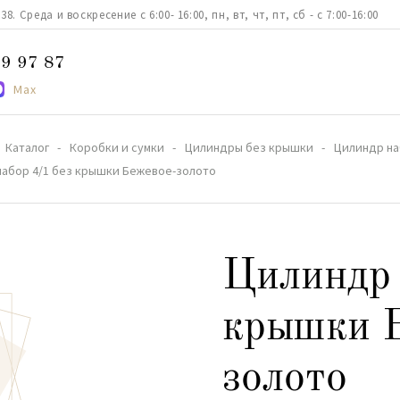
. Среда и воскресение с 6:00- 16:00, пн, вт, чт, пт, сб - с 7:00-16:00
9 97 87
Max
Каталог
Коробки и сумки
Цилиндры без крышки
Цилиндр на
набор 4/1 без крышки Бежевое-золото
Цилиндр 
крышки 
золото