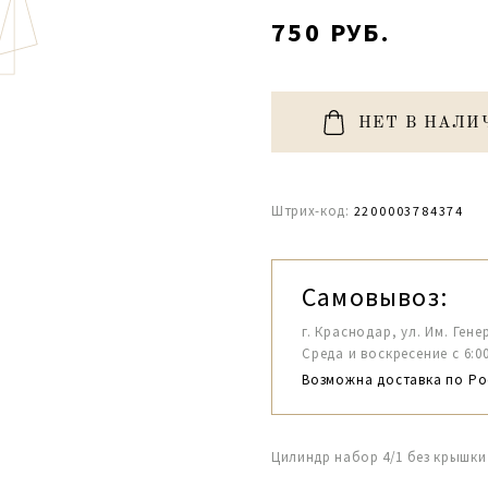
750 РУБ.
НЕТ В НАЛИ
Штрих-код:
2200003784374
Самовывоз:
г. Краснодар, ул. Им. Гене
Среда и воскресение с 6:00-1
Возможна доставка по Ро
Цилиндр набор 4/1 без крышки