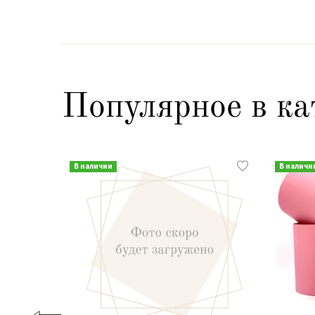
Популярное в ка
В наличии
В наличи