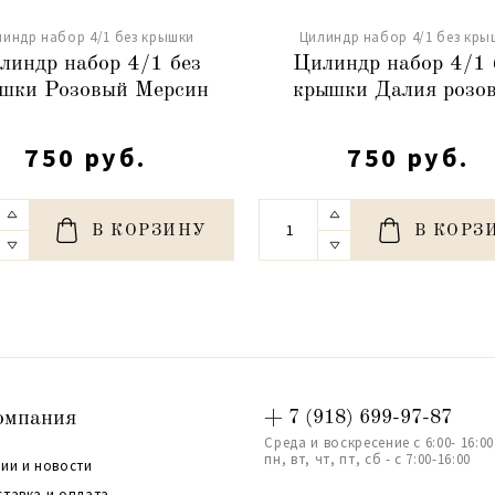
линдр набор 4/1 без крышки
Цилиндр набор 4/1 без кры
линдр набор 4/1 без
Цилиндр набор 4/1 
шки Розовый Мерсин
крышки Далия розо
750 руб.
750 руб.
В КОРЗИНУ
В КОРЗ
омпания
+ 7 (918) 699-97-87
Среда и воскресение с 6:00- 16:00
пн, вт, чт, пт, сб - с 7:00-16:00
ии и новости
ставка и оплата