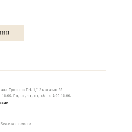
ЧИИ
рала Трошева Г.Н. 1/12 магазин 38.
6:00. Пн, вт, чт, пт, сб - с 7:00-16:00.
ссии.
 Бежевое-золото