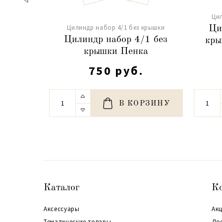
Ци
Цилиндр набор 4/1 без крышки
Ци
Цилиндр набор 4/1 без
кры
крышки Пенка
750 руб.
В КОРЗИНУ
Каталог
К
Аксессуары
Акц
Тематические товары
До