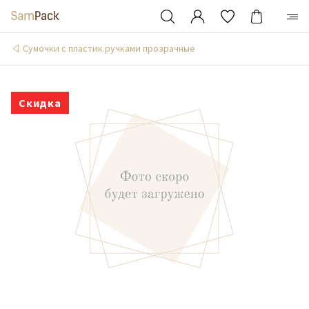
Сумочки с пластик.ручками прозрачные
Скидка