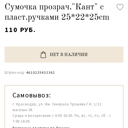
Сумочка прозрач."Кант" с
пласт.ручками 25*22*25cm
110 РУБ.
НЕТ В НАЛИЧИИ
Штрих-код:
4610225432362
Самовывоз:
г. Краснодар, ул. Им. Генерала Трошева Г.Н. 1/12
магазин 38.
Среда и воскресение с 6:00-16:00. Пн, вт, чт, пт, сб - с
7:00-16:00.