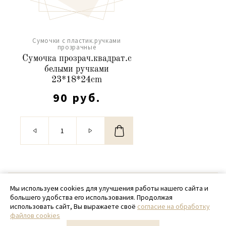
Сумочки с пластик.ручками
прозрачные
Сумочка прозрач.квадрат.с
белыми ручками
23*18*24cm
90 руб.
© 2020 - 2026 SamPack
Мы используем cookies для улучшения работы нашего сайта и
большего удобства его использования. Продолжая
+ 7 (918) 699-97-87
использовать сайт, Вы выражаете своё
согласие на обработку
файлов cookies
zakaz@sampack.store