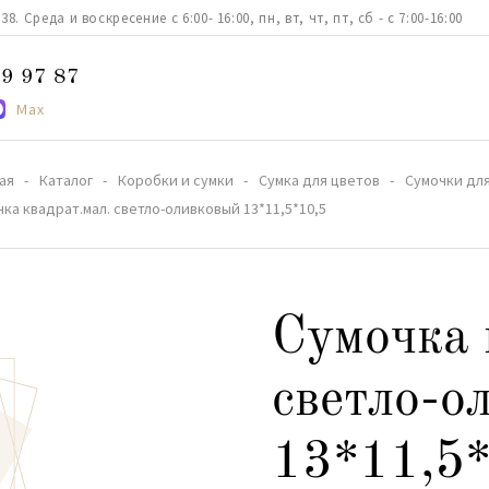
. Среда и воскресение с 6:00- 16:00, пн, вт, чт, пт, сб - с 7:00-16:00
9 97 87
Max
ая
Каталог
Коробки и сумки
Сумка для цветов
Сумочки дл
ка квадрат.мал. светло-оливковый 13*11,5*10,5
Сумочка 
светло-о
13*11,5*