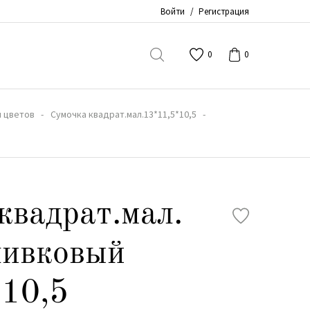
Войти
/
Регистрация
0
0
я цветов
Сумочка квадрат.мал.13*11,5*10,5
квадрат.мал.
ливковый
10,5