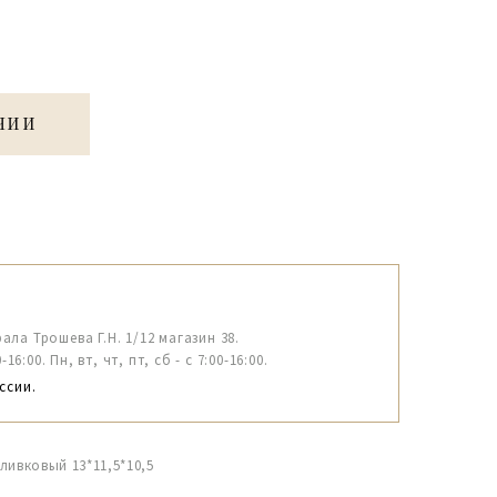
ЧИИ
рала Трошева Г.Н. 1/12 магазин 38.
6:00. Пн, вт, чт, пт, сб - с 7:00-16:00.
ссии.
ливковый 13*11,5*10,5