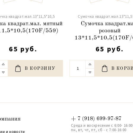
чка квадрат.мал.13*11,5*10,5
Сумочка квадрат.мал.13*11,5
ка квадрат.мал. мятный
Сумочка квадрат.ма
11,5*10,5(170F/559)
розовый
13*11,5*10,5(170F/
65 руб.
65 руб.
В КОРЗИНУ
В КОРЗ
омпания
+ 7 (918) 699-97-87
Среда и воскресение с 6:00- 16:00
пн, вт, чт, пт, сб - с 7:00-16:00
ии и новости