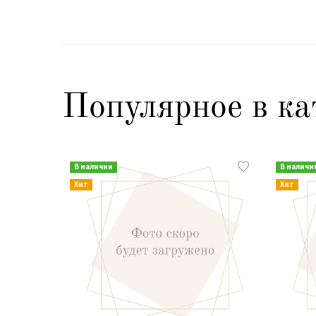
Популярное в ка
В наличии
В наличи
Хит
Хит