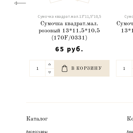
Сумочка квадрат.мал.13*11,5*10,5
Сумо
Сумочка квадрат.мал.
Сумоч
розовый 13*11,5*10,5
13*
(170F/0331)
65 руб.
В КОРЗИНУ
Каталог
К
Аксессуары
Акц