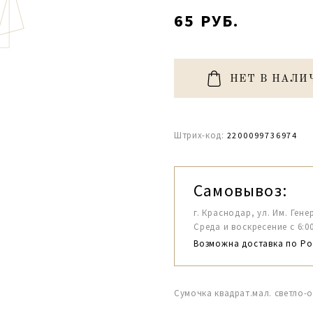
65 РУБ.
НЕТ В НАЛИ
Штрих-код:
2200099736974
Самовывоз:
г. Краснодар, ул. Им. Гене
Среда и воскресение с 6:00-1
Возможна доставка по Ро
Сумочка квадрат.мал. светло-о