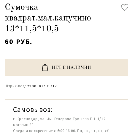
Сумочка
квадрат.мал.капучино
13*11,5*10,5
60 РУБ.
НЕТ В НАЛИЧИИ
Штрих-код:
2200003781717
Самовывоз:
г. Краснодар, ул. Им. Генерала Трошева Г.Н. 1/12
магазин 38.
Среда и воскресение с 6:00-16:00. Пн, вт, чт, пт, сб - с