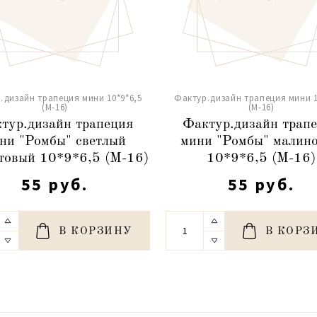
.дизайн трапеция мини 10*9*6,5
Фактур.дизайн трапеция мини 1
(М-16)
(М-16)
тур.дизайн трапеция
Фактур.дизайн трап
ни "Ромбы" светлый
мини "Ромбы" малин
товый 10*9*6,5 (М-16)
10*9*6,5 (М-16)
55 руб.
55 руб.
В КОРЗИНУ
В КОРЗ