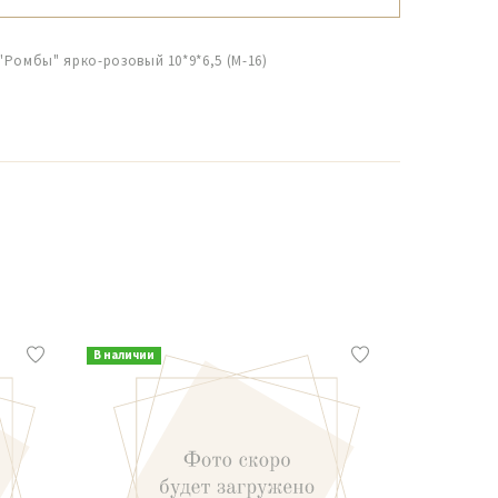
"Ромбы" ярко-розовый 10*9*6,5 (М-16)
В наличии
В наличии