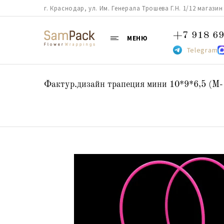
г. Краснодар, ул. Им. Генерала Трошева Г.Н. 1/12 магазин 38
+7 918 69
МЕНЮ
Telegram
Фактур.дизайн трапеция мини 10*9*6,5 (М-