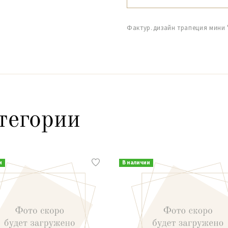
Фактур.дизайн трапеция мини 
тегории
и
В наличии