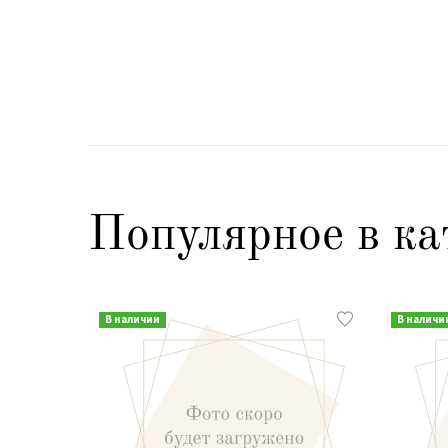
Популярное в ка
В наличии
В наличи