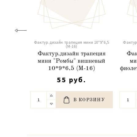
Фактур.дизайн трапеция мини 10*9*6,5
Фактур
(М-16)
Фактур.дизайн трапеция
Фак
мини "Ромбы" вишневый
ми
10*9*6,5 (М-16)
фиоле
55 руб.
В КОРЗИНУ