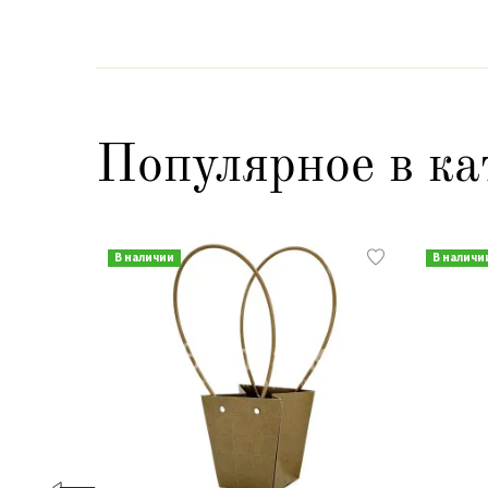
Популярное в ка
В наличии
В наличи