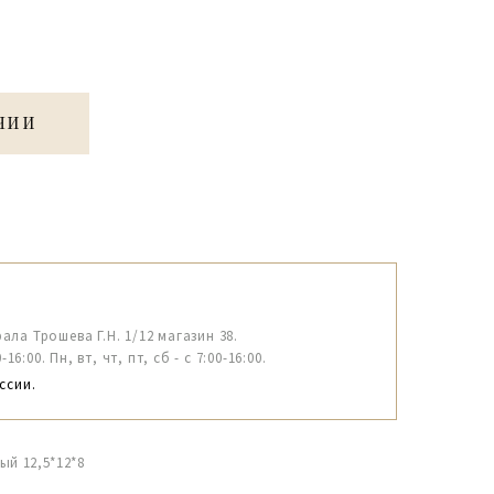
ЧИИ
рала Трошева Г.Н. 1/12 магазин 38.
6:00. Пн, вт, чт, пт, сб - с 7:00-16:00.
ссии.
ый 12,5*12*8