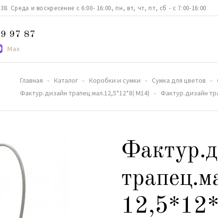
. Среда и воскресение с 6:00- 16:00, пн, вт, чт, пт, сб - с 7:00-16:00
9 97 87
Max
Главная
Каталог
Коробки и сумки
Сумка для цветов
Фактур.дизайн трапец.мал.12,5*12*8( М14)
Фактур.дизайн тра
Фактур.д
трапец.м
12,5*12