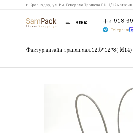
г. Краснодар, ул. Им. Генерала Трошева Г.Н. 1/12 магазин 38
+7 918 69
МЕНЮ
Telegram
Фактур.дизайн трапец.мал.12,5*12*8( М14)