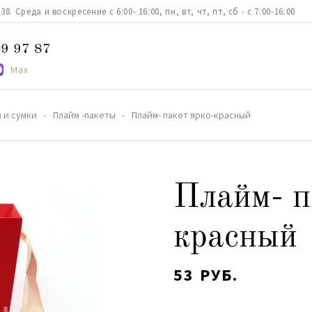
. Среда и воскресение с 6:00- 16:00, пн, вт, чт, пт, сб - с 7:00-16:00
9 97 87
Max
 и сумки
Плайм -пакеты
Плайм- пакет ярко-красный
Плайм- п
красный
53 РУБ.