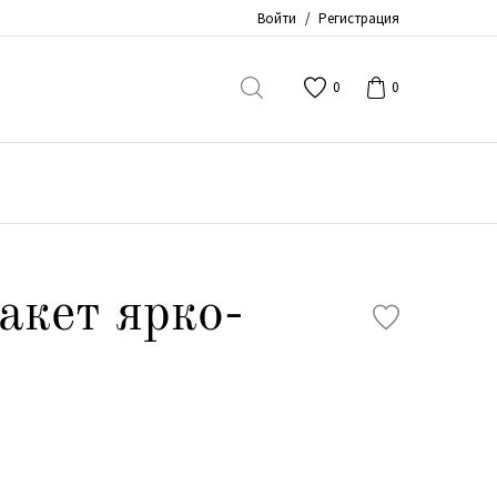
Войти
/
Регистрация
0
0
акет ярко-