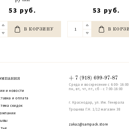
53 руб.
53 руб.
В КОРЗИНУ
В КОРЗ
омпания
+ 7 (918) 699-97-87
Среда и воскресение с 6:00- 16:00
пн, вт, чт, пт, сб - с 7:00-16:00
ии и новости
ставка и оплата
г. Краснодар, ул. Им. Генерала
стема скидок
Трошева Г.Н. 1/12 магазин 38
компании
зывы
zakaz@sampack.store
атьи