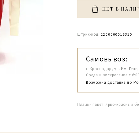
НЕТ В НАЛИ
Штрих-код:
2200000015310
Самовывоз:
г. Краснодар, ул. Им. Гене
Среда и воскресение с 6:00-1
Возможна доставка по Ро
Плайм- пакет ярко-красный бе