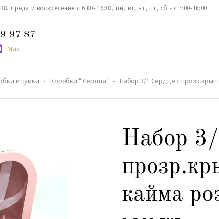
. Среда и воскресение с 6:00- 16:00, пн, вт, чт, пт, сб - с 7:00-16:00
9 97 87
Max
обки и сумки
Коробки " Сердца"
Набор 3/1 Сердце с прозр.крыш
Набор 3/
прозр.кр
кайма ро