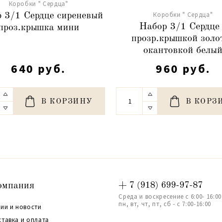
Коробки " Сердца"
Коробки " Сердца"
 3/1 Сердце сиреневый
Набор 3/1 Сердце 
проз.крышка мини
прозр.крышкой золо
окантовкой белы
640 руб.
960 руб.
В КОРЗИНУ
В КОРЗ
омпания
+ 7 (918) 699-97-87
Среда и воскресение с 6:00- 16:00
пн, вт, чт, пт, сб - с 7:00-16:00
ии и новости
ставка и оплата