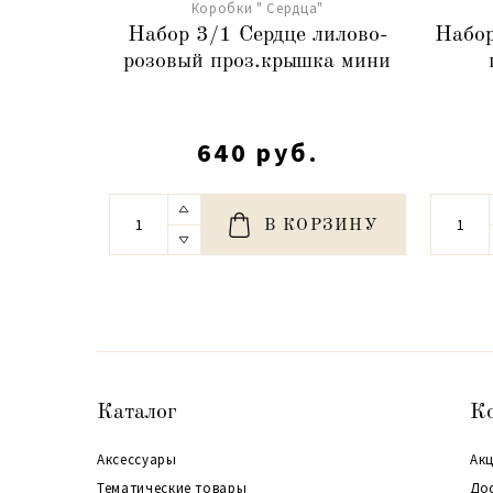
Коробки " Сердца"
Набор 3/1 Сердце лилово-
Набор
розовый проз.крышка мини
640 руб.
В КОРЗИНУ
Каталог
К
Аксессуары
Акц
Тематические товары
До