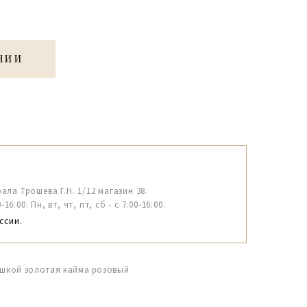
ЧИИ
рала Трошева Г.Н. 1/12 магазин 38.
6:00. Пн, вт, чт, пт, сб - с 7:00-16:00.
ссии.
ышкой золотая кайма розовый