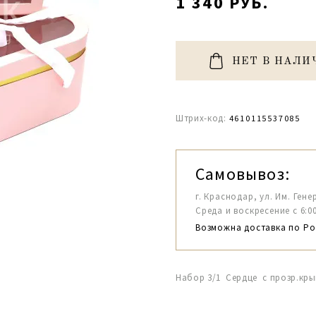
1 340 РУБ.
НЕТ В НАЛИ
Штрих-код:
4610115537085
Самовывоз:
г. Краснодар, ул. Им. Гене
Среда и воскресение с 6:00-1
Возможна доставка по Ро
Набор 3/1 Сердце с прозр.кр