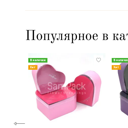
Популярное в ка
В наличии
В наличи
Хит
Хит