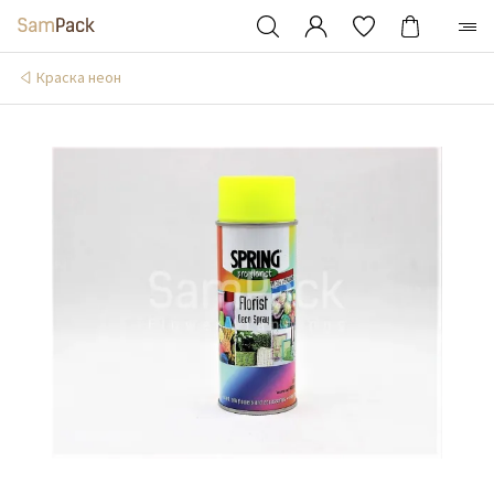
Краска неон