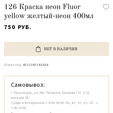
126 Краска неон Fluor
yellow желтый-неон 400мл
750 РУБ.
НЕТ В НАЛИЧИИ
Штрих-код:
8711347192526
Самовывоз:
г. Краснодар, ул. Им. Генерала Трошева Г.Н. 1/12
магазин 38.
Среда и воскресение с 6:00-16:00. Пн, вт, чт, пт, сб - с
7:00-16:00.