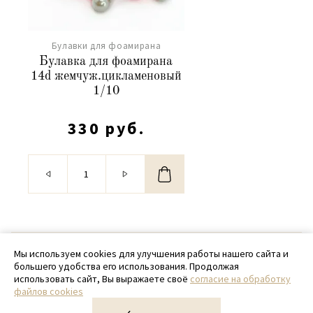
Булавки для фоамирана
Булавка для фоамирана
14d жемчуж.цикламеновый
1/10
330 руб.
© 2020 - 2026 SamPack
Мы используем cookies для улучшения работы нашего сайта и
большего удобства его использования. Продолжая
+ 7 (918) 699-97-87
использовать сайт, Вы выражаете своё
согласие на обработку
файлов cookies
zakaz@sampack.store