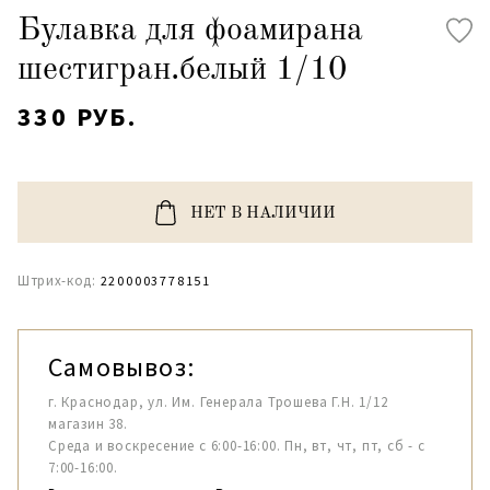
Булавка для фоамирана
шестигран.белый 1/10
330 РУБ.
НЕТ В НАЛИЧИИ
Штрих-код:
2200003778151
Самовывоз:
г. Краснодар, ул. Им. Генерала Трошева Г.Н. 1/12
магазин 38.
Среда и воскресение с 6:00-16:00. Пн, вт, чт, пт, сб - с
7:00-16:00.