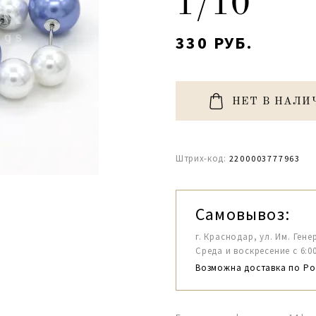
1/10
330 РУБ.
НЕТ В НАЛИ
Штрих-код:
2200003777963
Самовывоз:
г. Краснодар, ул. Им. Гене
Среда и воскресение с 6:00-1
Возможна доставка по Ро