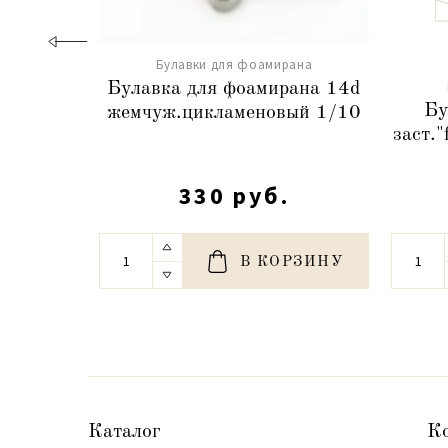
Булавки для фоамирана
Булавка для фоамирана 14d
Бу
жемчуж.цикламеновый 1/10
заст."
330 руб.
В КОРЗИНУ
Каталог
К