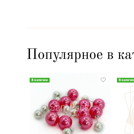
Популярное в ка
В наличии
В наличи