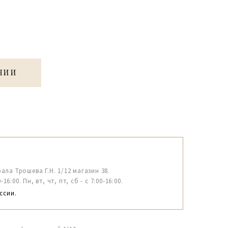
ЧИИ
рала Трошева Г.Н. 1/12 магазин 38.
6:00. Пн, вт, чт, пт, сб - с 7:00-16:00.
ссии.