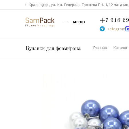
г. Краснодар, ул. Им. Генерала Трошева Г.Н. 1/12 магазин 38
+7 918 69
МЕНЮ
Telegram
Главная
Каталог
Булавки для фоамирана