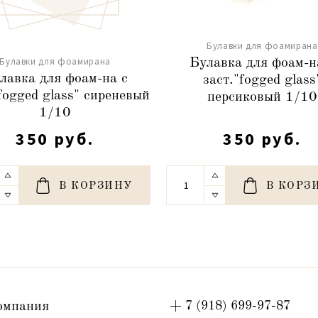
Булавки для фоамирана
Булавки для фоамирана
Булавка для фоам-н
лавка для фоам-на с
заст."fogged glass
fogged glass" сиреневый
персиковый 1/10
1/10
350 руб.
350 руб.
В КОРЗИНУ
В КОРЗ
омпания
+ 7 (918) 699-97-87