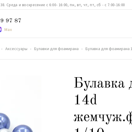
. Среда и воскресение с 6:00- 16:00, пн, вт, чт, пт, сб - с 7:00-16:00
9 97 87
Max
Аксессуары
Булавки для фоамирана
Булавка для фоамирана 
Булавка 
14d
жемчуж.